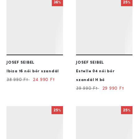
36%
25%
JOSEF SEIBEL
JOSEF SEIBEL
Ibiza 16
női bőr szandál
Estelle 04
női bőr
38 990 Ft
24 990 Ft
szandál H bő
39 990 Ft
29 990 Ft
25%
25%