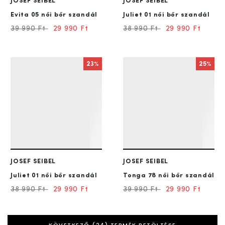
JOSEF SEIBEL
JOSEF SEIBEL
Evita 05
női bőr szandál
Juliet 01
női bőr szandál
39 990 Ft
29 990 Ft
38 990 Ft
29 990 Ft
23%
25%
JOSEF SEIBEL
JOSEF SEIBEL
Juliet 01
női bőr szandál
Tonga 78
női bőr szandál
38 990 Ft
29 990 Ft
39 990 Ft
29 990 Ft