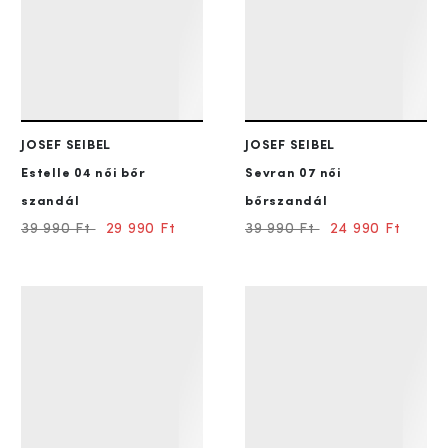
JOSEF SEIBEL
JOSEF SEIBEL
Estelle 04
női bőr
Sevran 07
női
szandál
bőrszandál
39 990 Ft
29 990 Ft
39 990 Ft
24 990 Ft