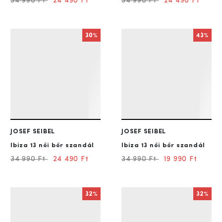
34 990 Ft
24 490 Ft
34 990 Ft
24 490 Ft
30%
43%
JOSEF SEIBEL
JOSEF SEIBEL
Ibiza 13
női bőr szandál
Ibiza 13
női bőr szandál
34 990 Ft
24 490 Ft
34 990 Ft
19 990 Ft
32%
32%