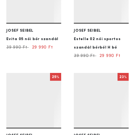
JOSEF SEIBEL
JOSEF SEIBEL
Evita 05
női bőr szandál
Estelle 02
női sportos
39 990 Ft
29 990 Ft
szandál bőrből H bő
39 990 Ft
29 990 Ft
25%
23%