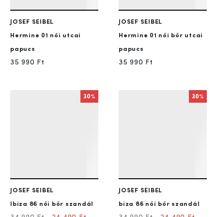
JOSEF SEIBEL
JOSEF SEIBEL
Hermine 01
női utcai
Hermine 01
női bőr utcai
papucs
papucs
35 990 Ft
35 990 Ft
30%
30%
JOSEF SEIBEL
JOSEF SEIBEL
Ibiza 86
női bőr szandál
biza 86
női bőr szandál