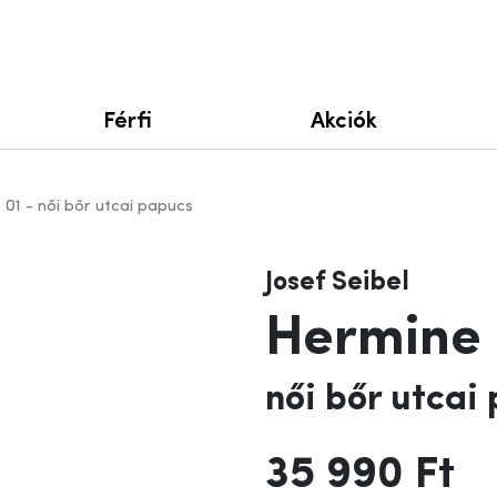
Férfi
Akciók
01 - női bőr utcai papucs
Josef Seibel
Hermine 
női bőr utcai
35 990 Ft