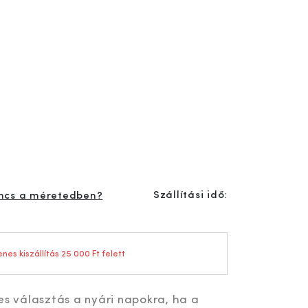
Szállítási idő:
ncs a méretedben?
nes kiszállítás 25 000 Ft felett
es választás a nyári napokra, ha a