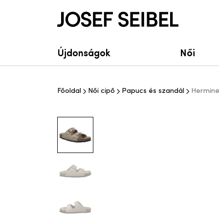
Josef Seibel Webshop
Újdonságok
Női
Főoldal
Női cipő
Papucs és szandál
Hermine 