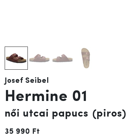
Josef Seibel
Hermine 01
női utcai papucs
(piros)
35 990 Ft