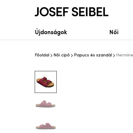
Josef Seibel Webshop
Újdonságok
Női
Főoldal
Női cipő
Papucs és szandál
Hermine