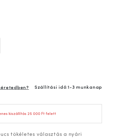
Szállítási idő:
1-3 munkanap
méretedben?
nes kiszállítás 25 000 Ft felett
ucs tökéletes választás a nyári