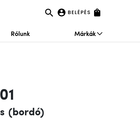
BELÉPÉS
Rólunk
Márkák
01
s
(bordó)