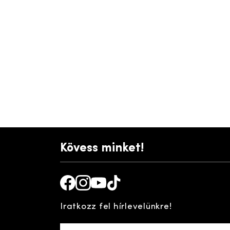
Kövess minket!
Facebook
Instagram
Youtube
TikTok
Iratkozz fel hírlevelünkre!