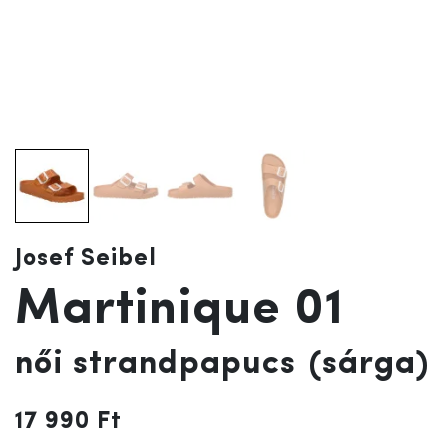
Josef Seibel
Martinique 01
női strandpapucs
(sárga)
17 990 Ft