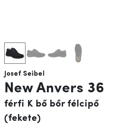
Josef Seibel
New Anvers 36
férfi K bő bőr félcipő
(fekete)