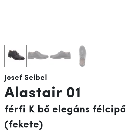
Josef Seibel
Alastair 01
férfi K bő elegáns félcipő
(fekete)