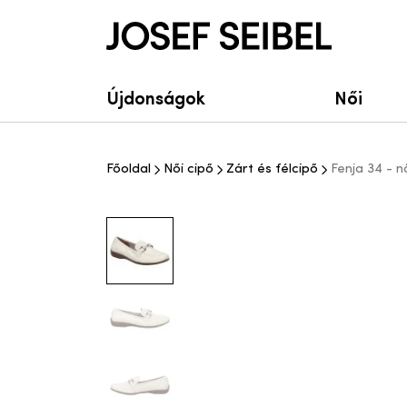
Josef Seibel Webshop
Újdonságok
Női
Főoldal
Női cipő
Zárt és félcipő
Fenja 34 - n