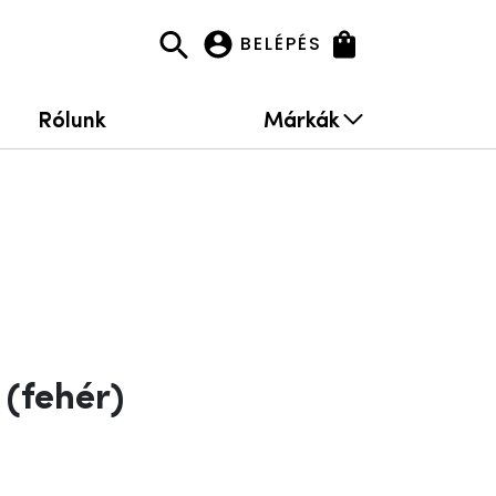
BELÉPÉS
Rólunk
Márkák
(fehér)