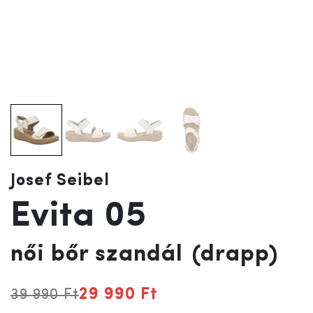
Josef Seibel
Evita 05
női bőr szandál
(drapp)
29 990 Ft
39 990 Ft