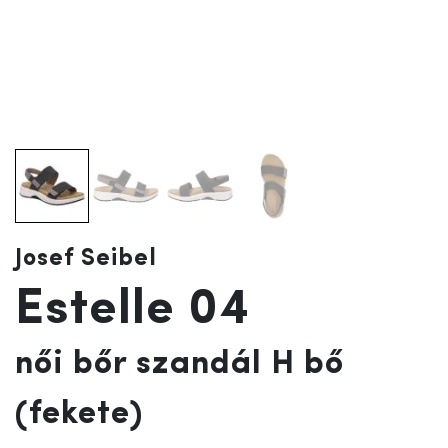
Josef Seibel
Estelle 04
női bőr szandál H bő
(fekete)