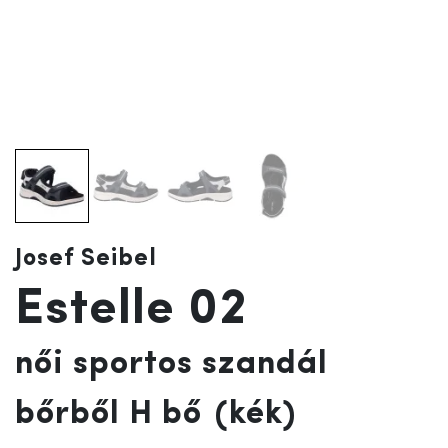
Josef Seibel
Estelle 02
női sportos szandál
bőrből H bő
(kék)