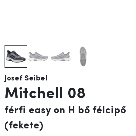
Josef Seibel
Mitchell 08
férfi easy on H bő félcipő
(fekete)