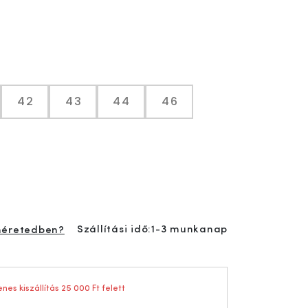
42
43
44
46
Szállítási idő:
1-3 munkanap
méretedben?
nes kiszállítás 25 000 Ft felett