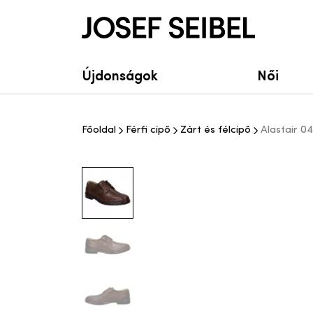
Josef Seibel Webshop
Újdonságok
Női
Főoldal
Férfi cipő
Zárt és félcipő
Alastair 04