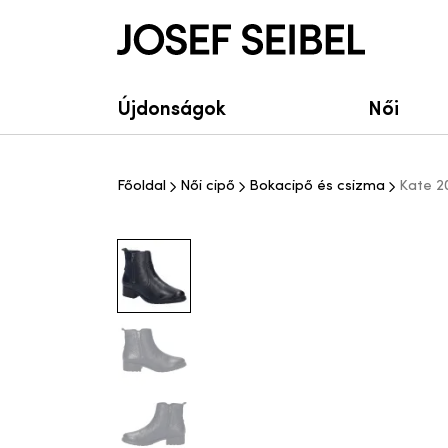
Josef Seibel Webshop
Újdonságok
Női
Főoldal
Női cipő
Bokacipő és csizma
Kate 20