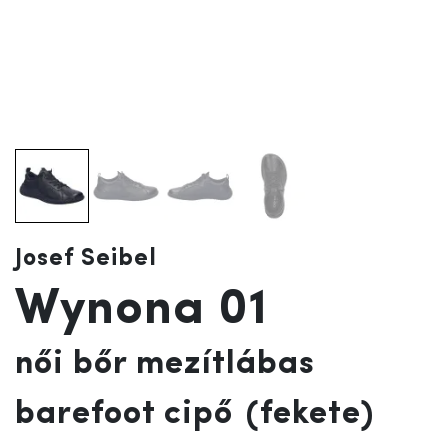
Josef Seibel
Wynona 01
női bőr mezítlábas
barefoot cipő
(fekete)