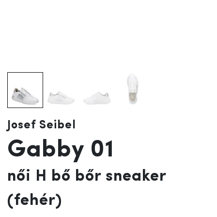
Josef Seibel
Gabby 01
női H bő bőr sneaker
(fehér)