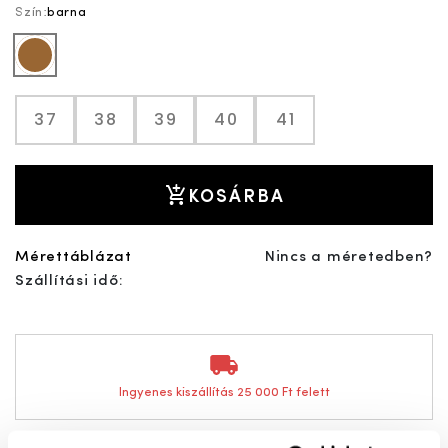
Szín:
barna
barna
37
38
39
40
41
KOSÁRBA
Mérettáblázat
Nincs a méretedben?
Szállítási idő:
Ingyenes kiszállítás 25 000 Ft felett