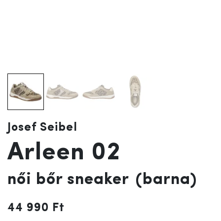
Josef Seibel
Arleen 02
női bőr sneaker
(barna)
44 990 Ft