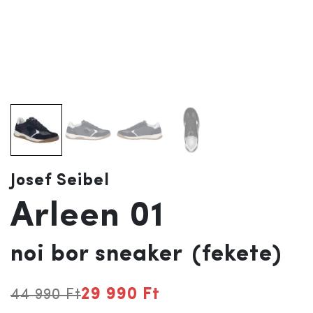
Josef Seibel
Arleen 01
noi bor sneaker
(fekete)
29 990 Ft
44 990 Ft