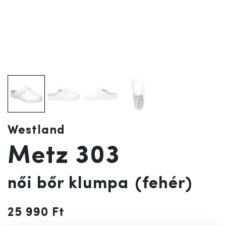
Westland
Metz 303
női bőr klumpa
(fehér)
25 990 Ft