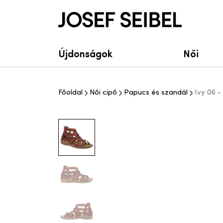
Josef Seibel Webshop
Újdonságok
Női
Főoldal
Női cipő
Papucs és szandál
Ivy 06 -