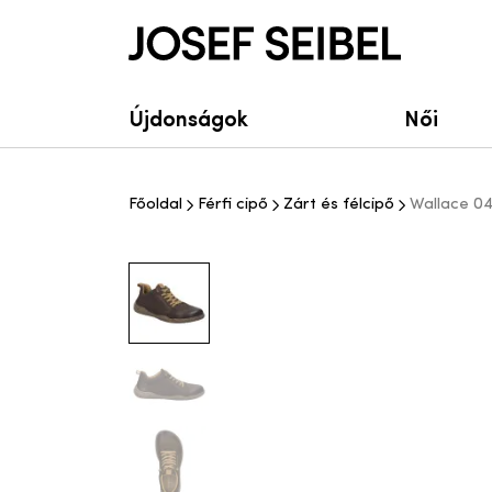
Josef Seibel Webshop
Újdonságok
Női
Főoldal
Férfi cipő
Zárt és félcipő
Wallace 04