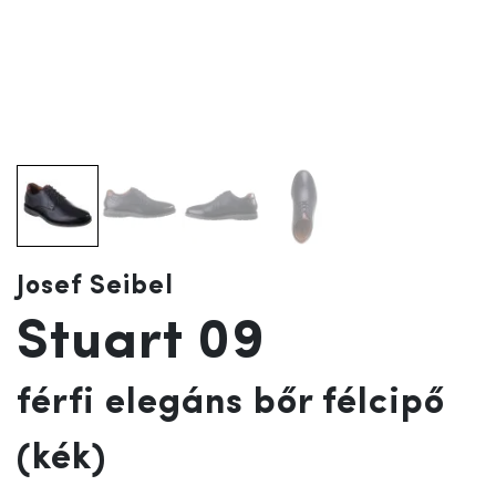
Josef Seibel
Stuart 09
férfi elegáns bőr félcipő
(kék)