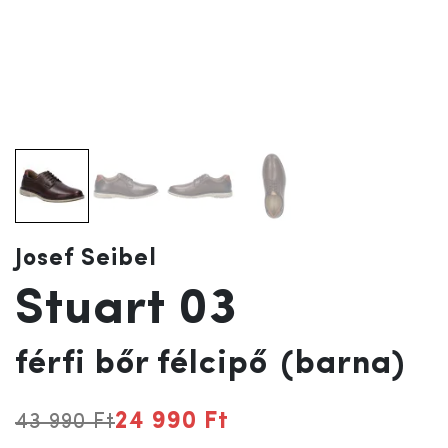
Josef Seibel
Stuart 03
férfi bőr félcipő
(barna)
24 990 Ft
43 990 Ft