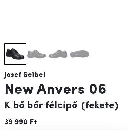
Josef Seibel
New Anvers 06
K bő bőr félcipő
(fekete)
39 990 Ft