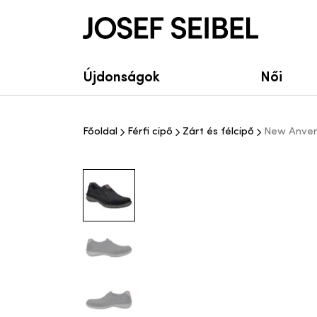
Josef Seibel Webshop
Újdonságok
Női
Főoldal
Férfi cipő
Zárt és félcipő
New Anvers 