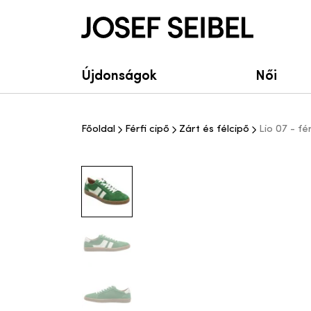
Josef Seibel Webshop
Újdonságok
Női
Főoldal
Férfi cipő
Zárt és félcipő
Lio 07 - fé