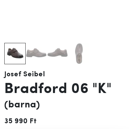
Josef Seibel
Bradford 06 "K"
(barna)
35 990 Ft