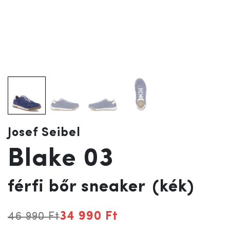
Josef Seibel
Blake 03
férfi bőr sneaker
(kék)
34 990 Ft
46 990 Ft