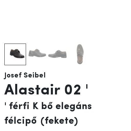
Josef Seibel
Alastair 02 '
' férfi K bő elegáns
félcipő
(fekete)