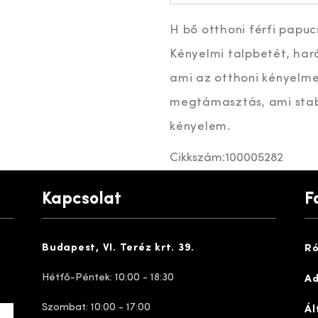
H bő otthoni férfi papucs.
Kényelmi talpbetét, har
ami az otthoni kényelmet
megtámasztás, ami stabi
kényelem.
Cikkszám:
100005282
Kapcsolat
F
Budapest, VI. Teréz krt. 39.
Ró
Hétfő-Péntek: 10:00 - 18:30
Ad
Szombat: 10:00 - 17:00
Ál