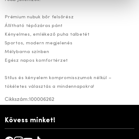
Prémium nubuk bőr felsőrész
Állítható tépőzáras pánt
Kényelmes, emlékező puha talbetét
Sportos, modern megjelenés
Mélybarna színben
Egész napos komfortérzet
Stílus és kényelem kompromisszumok nélkül –
tökéletes választás a mindennapokra!
Cikkszám:
100006262
Kövess minket!