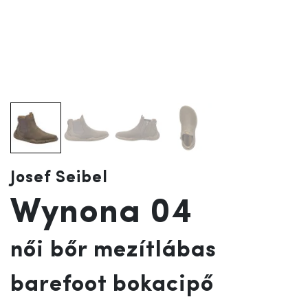
Josef Seibel
Wynona 04
női bőr mezítlábas
barefoot bokacipő