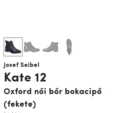
Josef Seibel
Kate 12
Oxford női bőr bokacipő
(fekete)