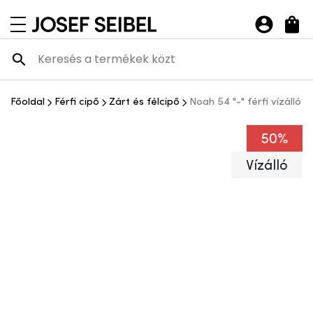
Josef Seibel Webshop
navigációs menü megnyitása
Főoldal
Férfi cipő
Zárt és félcipő
Noah 54 "-" férfi vízálló 
50%
Vízálló