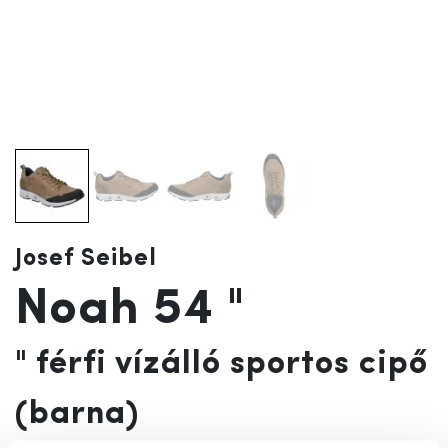
Josef Seibel
Noah 54 "
" férfi vízálló sportos cipő
(barna)