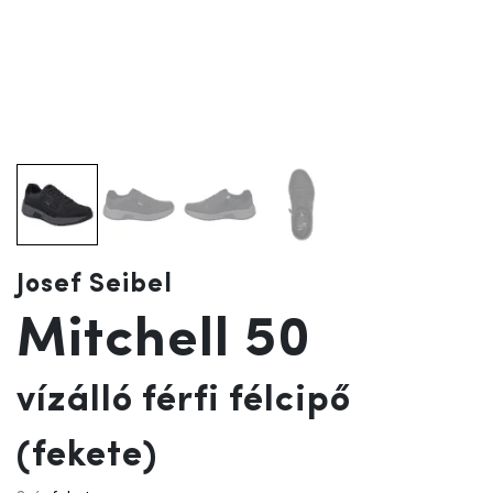
Josef Seibel
Mitchell 50
vízálló férfi félcipő
(fekete)