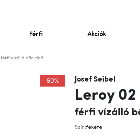
Férfi
Akciók
férfi vízálló bőr cipő
Josef Seibel
50%
Leroy 02
férfi vízálló b
Szín:
fekete