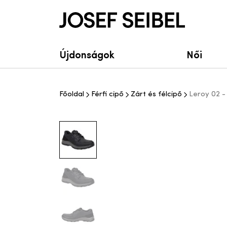
Josef Seibel Webshop
Újdonságok
Női
Főoldal
Férfi cipő
Zárt és félcipő
Leroy 02 - 