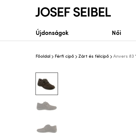
Josef Seibel Webshop
Újdonságok
Női
Főoldal
Férfi cipő
Zárt és félcipő
Anvers 83 "