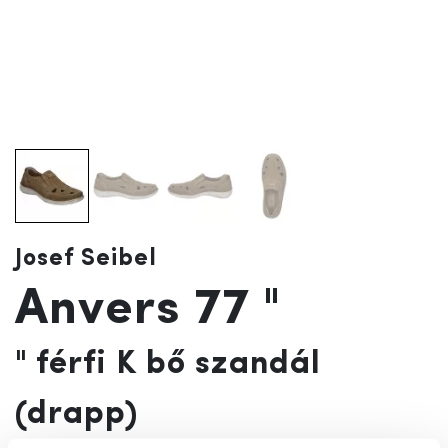
Josef Seibel
Anvers 77 "
" férfi K bő szandál
(drapp)