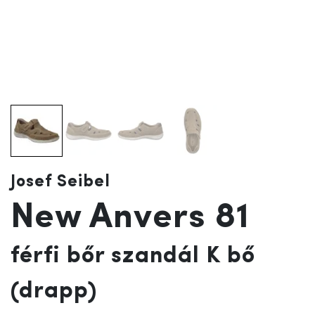
Josef Seibel
New Anvers 81
férfi bőr szandál K bő
(drapp)