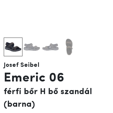
Josef Seibel
Emeric 06
férfi bőr H bő szandál
(barna)