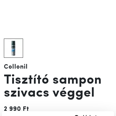
Collonil
Tisztító sampon
szivacs véggel
2 990 Ft