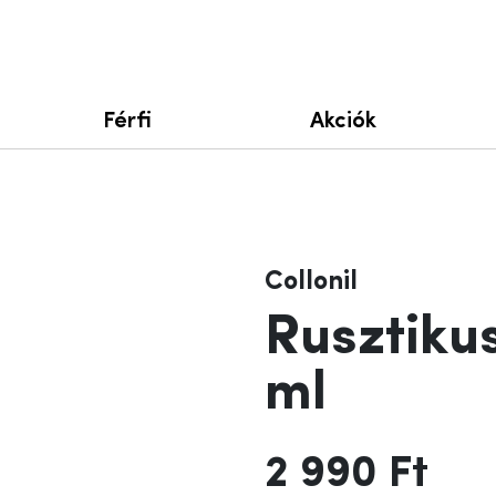
Férfi
Akciók
Collonil
Rusztikus
ml
2 990 Ft