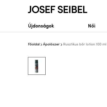
Josef Seibel Webshop
Újdonságok
Női
Főoldal
Ápolószer
Rusztikus bőr lotion 100 ml