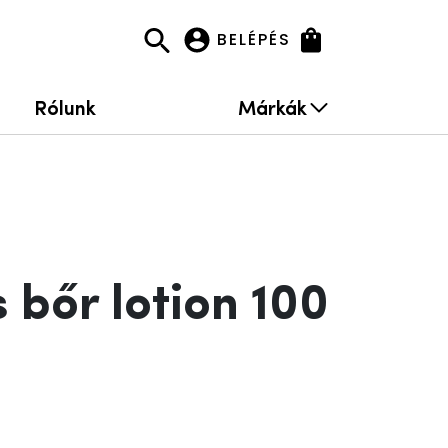
BELÉPÉS
Rólunk
Márkák
 bőr lotion 100