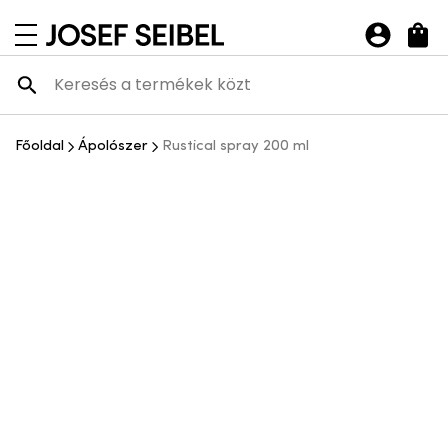
Josef Seibel Webshop
navigációs menü megnyitása
Főoldal
Ápolószer
Rustical spray 200 ml