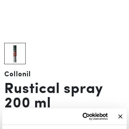
Collonil
Rustical spray
200 ml
3 490 Ft