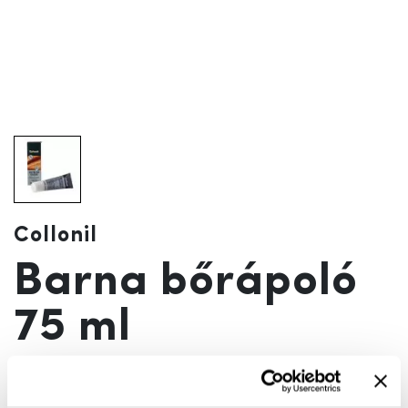
Collonil
Barna bőrápoló
75 ml
2 790 Ft