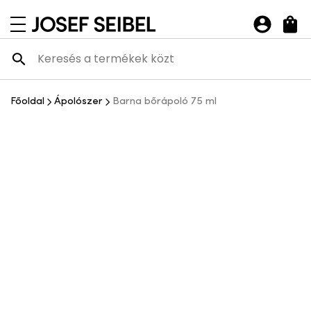
Josef Seibel Webshop
navigációs menü megnyitása
Főoldal
Ápolószer
Barna bőrápoló 75 ml