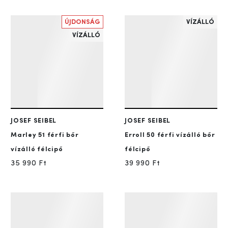
ÚJDONSÁG
VÍZÁLLÓ
VÍZÁLLÓ
JOSEF SEIBEL
JOSEF SEIBEL
Marley 51
férfi bőr
Erroll 50
férfi vízálló bőr
vízálló félcipő
félcipő
35 990 Ft
39 990 Ft