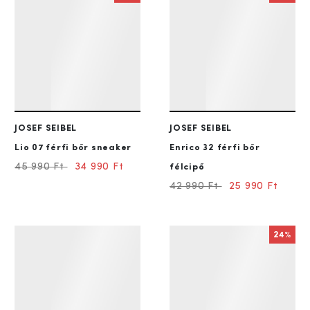
JOSEF SEIBEL
JOSEF SEIBEL
Lio 07
férfi bőr sneaker
Enrico 32
férfi bőr
45 990 Ft
34 990 Ft
félcipő
42 990 Ft
25 990 Ft
24%