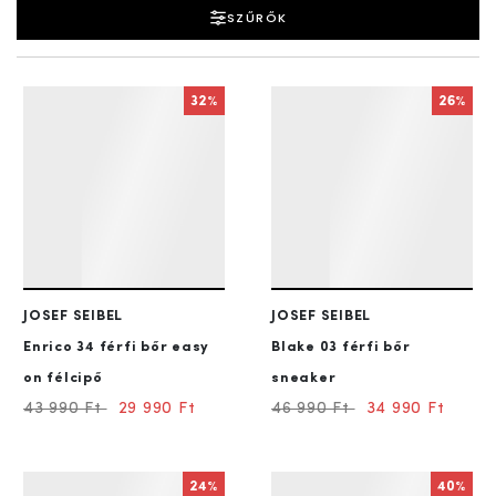
SZŰRŐK
32%
26%
JOSEF SEIBEL
JOSEF SEIBEL
Enrico 34
férfi bőr easy
Blake 03
férfi bőr
on félcipő
sneaker
43 990 Ft
29 990 Ft
46 990 Ft
34 990 Ft
24%
40%