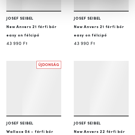
JOSEF SEIBEL
JOSEF SEIBEL
New Anvers 21
férfi bőr
New Anvers 21
férfi bőr
easy on félcipő
easy on félcipő
43 990 Ft
43 990 Ft
ÚJDONSÁG
JOSEF SEIBEL
JOSEF SEIBEL
Wallace 04 - férfi bőr
New Anvers 22
férfi bőr