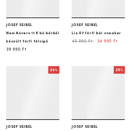
JOSEF SEIBEL
JOSEF SEIBEL
New Anvers 11
K bő bőrből
Lio 07
férfi bőr sneaker
45 990 Ft
34 990 Ft
készült férfi félcipő
39 990 Ft
24%
29%
JOSEF SEIBEL
JOSEF SEIBEL